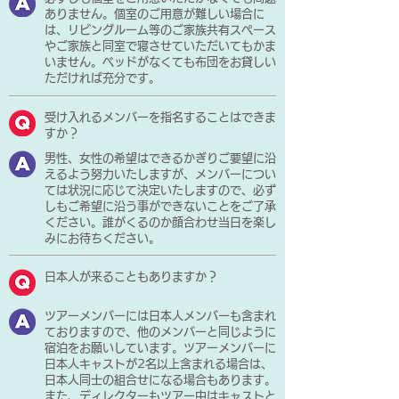
ありません。個室のご用意が難しい場合に
は、リビングルーム等のご家族共有スペース
やご家族と同室で寝させていただいてもかま
いません。ベッドがなくても布団をお貸しい
ただければ充分です。
受け入れるメンバーを指名することはできま
すか？
男性、女性の希望はできるかぎりご要望に沿
えるよう努力いたしますが、メンバーについ
ては状況に応じて決定いたしますので、必ず
しもご希望に沿う事ができないことをご了承
ください。誰がくるのか顔合わせ当日を楽し
みにお待ちください。
日本人が来ることもありますか？
ツアーメンバーには日本人メンバーも含まれ
ておりますので、他のメンバーと同じように
宿泊をお願いしています。ツアーメンバーに
日本人キャストが2名以上含まれる場合は、
日本人同士の組合せになる場合もあります。
また、ディレクターもツアー中はキャストと