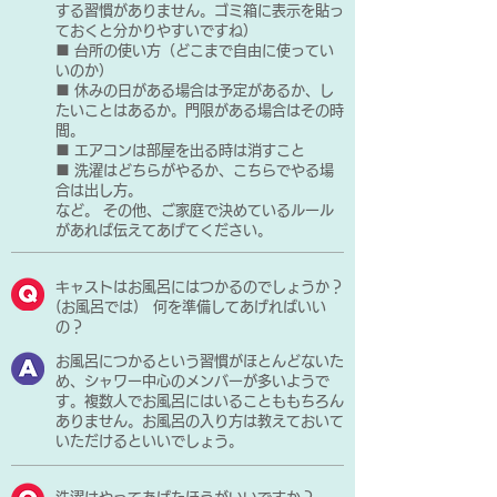
する習慣がありません。ゴミ箱に表示を貼っ
ておくと分かりやすいですね）
■ 台所の使い方（どこまで自由に使ってい
いのか）
■ 休みの日がある場合は予定があるか、し
たいことはあるか。門限がある場合はその時
間。
■ エアコンは部屋を出る時は消すこと
■ 洗濯はどちらがやるか、こちらでやる場
合は出し方。
など。 その他、ご家庭で決めているルール
があれば伝えてあげてください。
キャストはお風呂にはつかるのでしょうか？
(お風呂では) 何を準備してあげればいい
の？
お風呂につかるという習慣がほとんどないた
め、シャワー中心のメンバーが多いようで
す。複数人でお風呂にはいることももちろん
ありません。お風呂の入り方は教えておいて
いただけるといいでしょう。