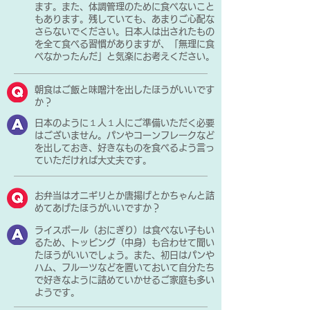
ます。また、体調管理のために食べないこと
もあります。残していても、あまりご心配な
さらないでください。日本人は出されたもの
を全て食べる習慣がありますが、「無理に食
べなかったんだ」と気楽にお考えください。
朝食はご飯と味噌汁を出したほうがいいです
か？
日本のように１人１人にご準備いただく必要
はございません。パンやコーンフレークなど
を出しておき、好きなものを食べるよう言っ
ていただければ大丈夫です。
お弁当はオニギリとか唐揚げとかちゃんと詰
めてあげたほうがいいですか？
ライスボール（おにぎり）は食べない子もい
るため、トッピング（中身）も合わせて聞い
たほうがいいでしょう。また、初日はパンや
ハム、フルーツなどを置いておいて自分たち
で好きなように詰めていかせるご家庭も多い
ようです。