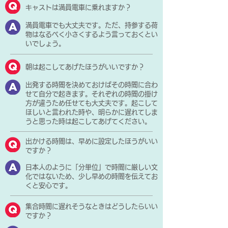
キャストは満員電車に乗れますか？
満員電車でも大丈夫です。ただ、持参する荷
物はなるべく小さくするよう言っておくとい
いでしょう。
朝は起こしてあげたほうがいいですか？
出発する時間を決めておけばその時間に合わ
せて自分で起きます。それぞれの時間の掛け
方が違うため任せても大丈夫です。起こして
ほしいと言われた時や、明らかに遅れてしま
うと思った時は起こしてあげてください。
出かける時間は、早めに設定したほうがいい
ですか？
日本人のように「分単位」で時間に厳しい文
化ではないため、少し早めの時間を伝えてお
くと安心です。
集合時間に遅れそうなときはどうしたらいい
ですか？