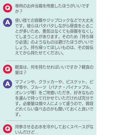
専用のお弁当箱を用意したほうがいいです
か？
使い捨ての容器やジップロックなどで大丈夫
です。彼らはバタバタしながら昼食をとるこ
とが多いため、悪気はなくても容器をなくし
てしまうことがあります。そのため「持ち帰
り必須」のようなものは避けたほうがいいで
しょう。持ち帰ってほしいものは、その旨伝
えてから持たせてください。
軽食は、何を持たせればいいですか？軽食の
量は？
マフィンや、クラッカーや、ビスケット、ピ
ザ等や、フルーツ（バナナ・パイナップル、
オレンジ等）をご用意いただき、好きなもの
を選んで持って行かせていただければ充分で
す。必要量は個々人によって違うので、普段
どれくらい食べるのかも聞いておくと良いで
す。
持参させるお水を冷やしておくスペースがな
いんだけど…