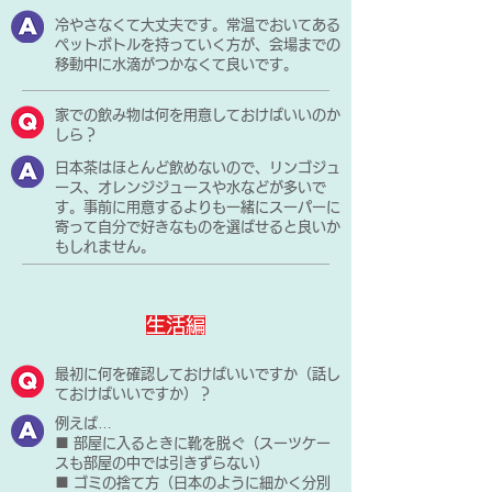
冷やさなくて大丈夫です。常温でおいてある
ペットボトルを持っていく方が、会場までの
移動中に水滴がつかなくて良いです。
家での飲み物は何を用意しておけばいいのか
しら？
日本茶はほとんど飲めないので、リンゴジュ
ース、オレンジジュースや水などが多いで
す。事前に用意するよりも一緒にスーパーに
寄って自分で好きなものを選ばせると良いか
もしれません。
生活編
最初に何を確認しておけばいいですか（話し
ておけばいいですか）？
例えば…
■ 部屋に入るときに靴を脱ぐ（スーツケー
スも部屋の中では引きずらない）
■ ゴミの捨て方（日本のように細かく分別