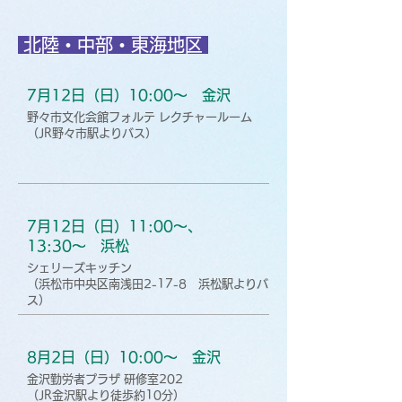
北陸・中部・東海地区
7月12日（日）10:00〜 金沢
野々市文化会館フォルテ レクチャールーム
（JR野々市駅よりバス）
7月12日（日）11:00〜、
13:30〜 浜松
シェリーズキッチン
（浜松市中央区南浅田2-17-8 浜松駅よりバ
ス）
8月2日（日）10:00〜 金沢
金沢勤労者プラザ 研修室202
（JR金沢駅より徒歩約10分）