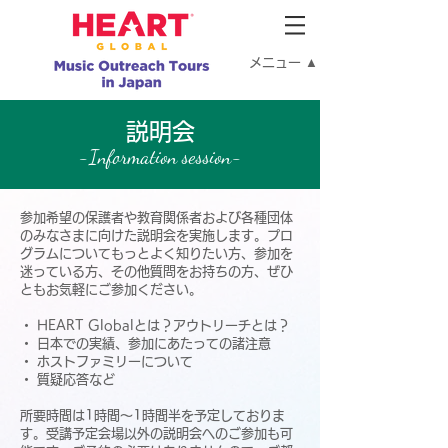
メニュー ▲
説明会
-Information session-
参加希望の保護者や教育関係者および各種団体
のみなさまに向けた説明会を実施します。プロ
グラムについてもっとよく知りたい方、参加を
迷っている方、その他質問をお持ちの方、ぜひ
ともお気軽にご参加ください。
・ HEART Globalとは？アウトリーチとは？
・ 日本での実績、参加にあたっての諸注意
・ ホストファミリーについて
・ 質疑応答など
所要時間は1時間～1時間半を予定しておりま
す。受講予定会場以外の説明会へのご参加も可