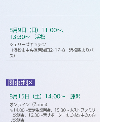
8月9日（日）11:00〜、
13:30〜 浜松
シェリーズキッチン
（浜松市中央区南浅田2-17-8 浜松駅よりバ
ス）
関東地区
8月15日（土）14:00〜 藤沢
オンライン（Zoom）
※14:00～受講生説明会、15:30～ホストファミリ
ー説明会、16:30～新サポーターをご検討中の方向
け説明会
準備の都合上、参加希
望の
方はこちらよりお申
し込みください